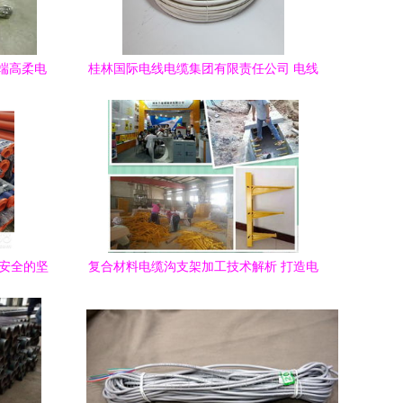
端高柔电
桂林国际电线电缆集团有限责任公司 电线
电缆产品列表
线安全的坚
复合材料电缆沟支架加工技术解析 打造电
线敷设的稳固基石