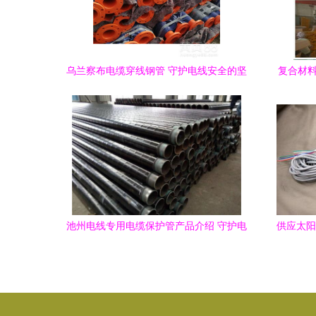
乌兰察布电缆穿线钢管 守护电线安全的坚
复合材料
实护盾
池州电线专用电缆保护管产品介绍 守护电
供应太阳
缆安全的坚实屏障