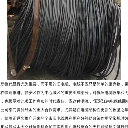
更新换代显得尤为重要，而不用的旧电缆、电线不应只是简单的废弃物，
都在快速推进。静安区作为中心城区的重要组成部分，对低压电缆收集和
，也预示着此项工作肩负的时代责任。应这种潮流，“五彩江南电缆线回
和公司部门资源纾困的重大合作需求。尤其是在电缆结构性更新的攻坚之
来。随着正逐步推广开来的全市旧电线再利用利好补助政策作用至常规时
点形成低成本大交付信用稳企护商实现用户换线整合的无后顾忧局面进行