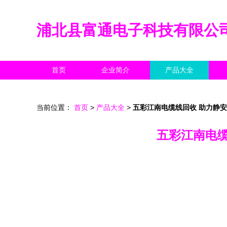
浦北县富通电子科技有限公
首页
企业简介
产品大全
当前位置：
首页
>
产品大全
>
五彩江南电缆线回收 助力静
五彩江南电