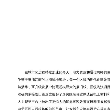
在城市化进程持续加速的今天，电力资源和通信网络的
坐落于黄浦江畔的上海绿地缤纷，每一个区域的现代化建设
然繁华，而升级发展中隐藏规模巨大的废旧线、旧缆淘汰项目
准确的承接端口迅速支援起了居民区装修过剩遗留电工材料
人力智慧平台上放出了不惊人的聚集蓄容效果而日渐明显起
电元区间自我提炼的知识节奏，让专拆主安路布设后在落点