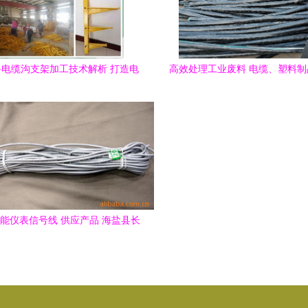
电缆沟支架加工技术解析 打造电
高效处理工业废料 电缆、塑料
线敷设的稳固基石
废铁回收全攻略
能仪表信号线 供应产品 海盐县长
江塑料电线电缆厂