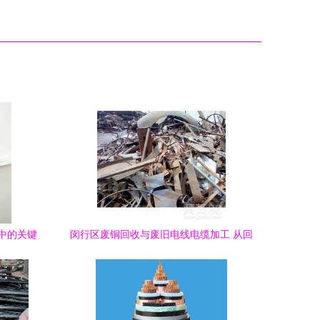
中的关键
闵行区废铜回收与废旧电线电缆加工 从回
炉再生到资源循环的价值解析