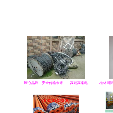
匠心品质，安全传输未来——高端高柔电
桂林国际
线全系列展示