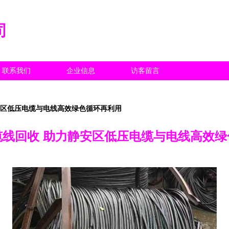
司
联系我们
企业信息
访客留言
安区低压电缆与电线高效绿色循环再利用
缆线回收 助力静安区低压电缆与电线高效绿